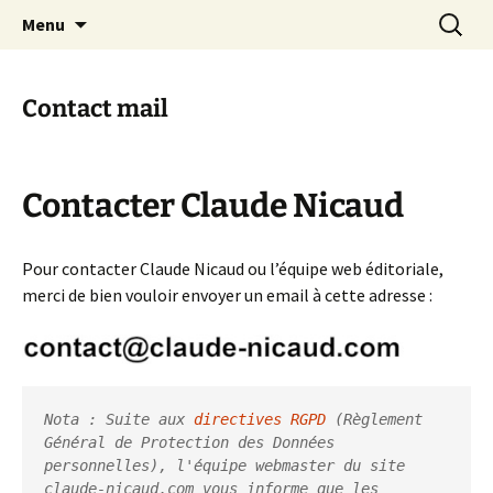
Peintre, Graveur
Aller
Recherc
claude-nicaud.com
Menu
au
contenu
Contact mail
Contacter Claude Nicaud
Pour contacter Claude Nicaud ou l’équipe web éditoriale,
merci de bien vouloir envoyer un email à cette adresse :
Nota : Suite aux 
directives RGPD
 (Règlement 
Général de Protection des Données 
personnelles), l'équipe webmaster du site 
claude-nicaud.com vous informe que les 