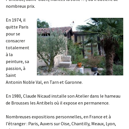
nombreux prix.
En 1974, il
quitte Paris
pour se
consacrer
totalement
à la
peinture, sa
passion, à
Saint
Antonin Noble Val, en Tarn et Garonne.
En 1980, Claude Nicaud installe son Atelier dans le hameau
de Brousses les Antibels où il expose en permanence.
Nombreuses expositions personnelles, en France et à
l’étranger : Paris, Auvers sur Oise, Chantilly, Meaux, Lyon,