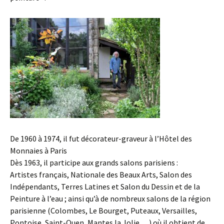
De 1960 à 1974, il fut décorateur-graveur à l’Hôtel des
Monnaies à Paris
Dès 1963, il participe aux grands salons parisiens :
Artistes français, Nationale des Beaux Arts, Salon des
Indépendants, Terres Latines et Salon du Dessin et de la
Peinture à l’eau ; ainsi qu’à de nombreux salons de la région
parisienne (Colombes, Le Bourget, Puteaux, Versailles,
Pontoise, Saint-Ouen, Mantes la Jolie …) où il obtient de